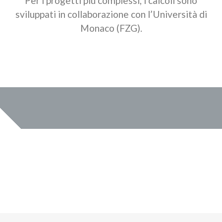
Per i progetti più complessi, i calcoli sono
sviluppati in collaborazione con l’Università di
Monaco (FZG).